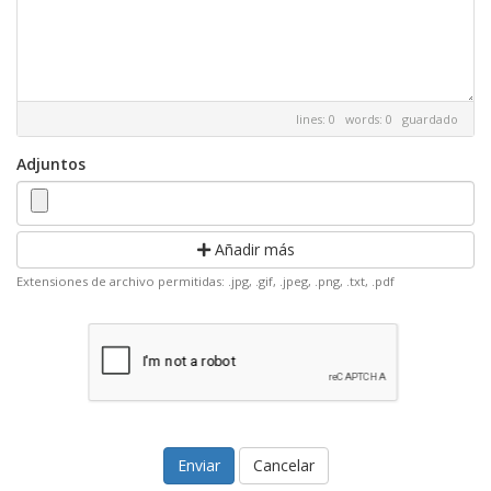
lines: 0 words: 0
guardado
Adjuntos
Añadir más
Extensiones de archivo permitidas: .jpg, .gif, .jpeg, .png, .txt, .pdf
Cancelar