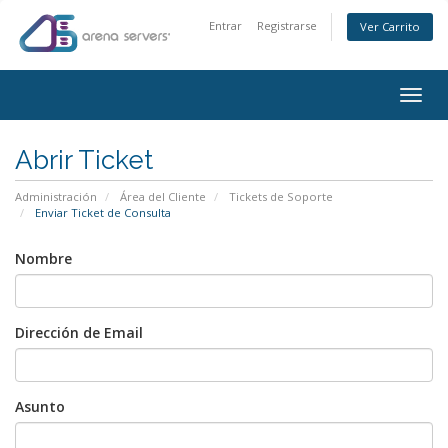
Entrar
Registrarse
Ver Carrito
Togg
navig
Abrir Ticket
Administración
Área del Cliente
Tickets de Soporte
Enviar Ticket de Consulta
Nombre
Dirección de Email
Asunto